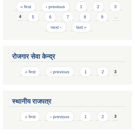
Pages
« first
‹ previous
1
2
3
4
5
6
7
8
9
…
next ›
last »
रोजगार सेवा केन्द्र
Pages
« first
‹ previous
1
2
3
स्थानीय राजपत्र
Pages
« first
‹ previous
1
2
3