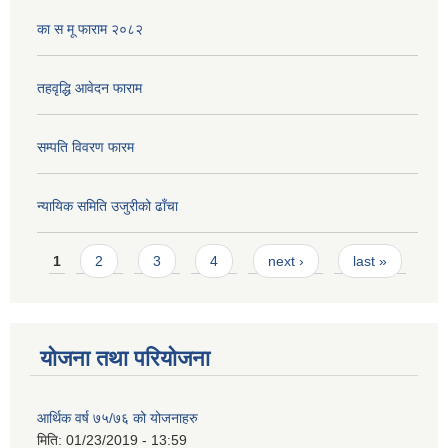
का स मू फाराम २०८२
तहवृद्धि आवेदन फाराम
सम्पति विवरण फारम
न्यायिक समिति उजुरीको ढाँचा
Pages
1
2
3
4
next ›
last »
योजना तथा परियोजना
आर्थिक वर्ष ७५/७६ को योजनाहरु
मिति:
01/23/2019 - 13:59