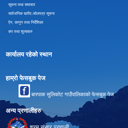
सूचना तथा समाचार
सार्वजनिक खरीद /बोलपत्र सूचना
ऐन, कानुन तथा निर्देशिका
कर तथा शुल्कहरु
कार्यालय रहेको स्थान
हाम्रो फेसबुक पेज
बारपाक सुलिकोट गाउँपालिकाको फेसबुक पेज
अन्य प्रणालीहरु
श्रम संसार प्रणाली