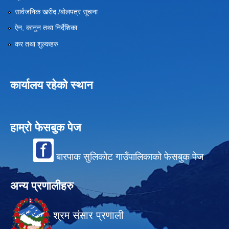
सार्वजनिक खरीद /बोलपत्र सूचना
ऐन, कानुन तथा निर्देशिका
कर तथा शुल्कहरु
कार्यालय रहेको स्थान
हाम्रो फेसबुक पेज
बारपाक सुलिकोट गाउँपालिकाको फेसबुक पेज
अन्य प्रणालीहरु
श्रम संसार प्रणाली