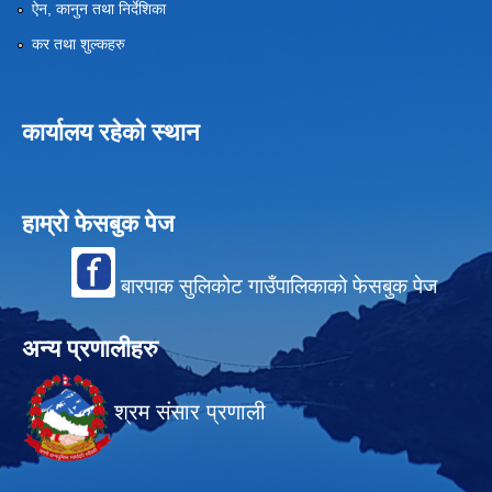
ऐन, कानुन तथा निर्देशिका
कर तथा शुल्कहरु
कार्यालय रहेको स्थान
हाम्रो फेसबुक पेज
बारपाक सुलिकोट गाउँपालिकाको फेसबुक पेज
अन्य प्रणालीहरु
श्रम संसार प्रणाली