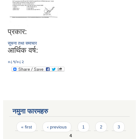
प्रकार:
सूचना तथा समाचार
आर्थिक वर्ष:
०८१/०८२
नमुना फारमहरु
Pages
« first
‹ previous
1
2
3
4