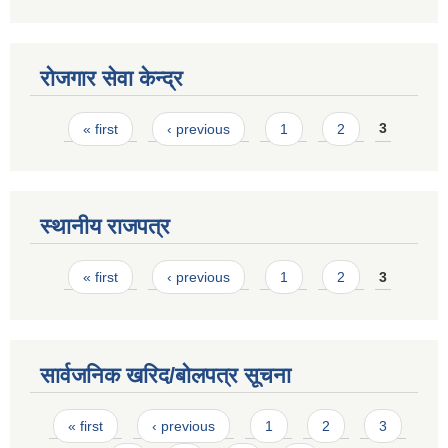
रोजगार सेवा केन्द्र
Pages
« first
‹ previous
1
2
3
स्थानीय राजपत्र
Pages
« first
‹ previous
1
2
3
सार्वजनिक खरिद/बोलपत्र सूचना
Pages
« first
‹ previous
1
2
3