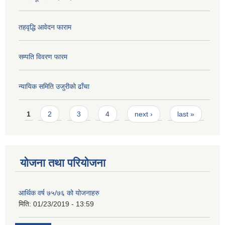
तहवृद्धि आवेदन फाराम
सम्पति विवरण फारम
न्यायिक समिति उजुरीको ढाँचा
Pages
1
2
3
4
next ›
last »
योजना तथा परियोजना
आर्थिक वर्ष ७५/७६ को योजनाहरु
मिति:
01/23/2019 - 13:59