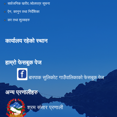
सार्वजनिक खरीद /बोलपत्र सूचना
ऐन, कानुन तथा निर्देशिका
कर तथा शुल्कहरु
कार्यालय रहेको स्थान
हाम्रो फेसबुक पेज
बारपाक सुलिकोट गाउँपालिकाको फेसबुक पेज
अन्य प्रणालीहरु
श्रम संसार प्रणाली