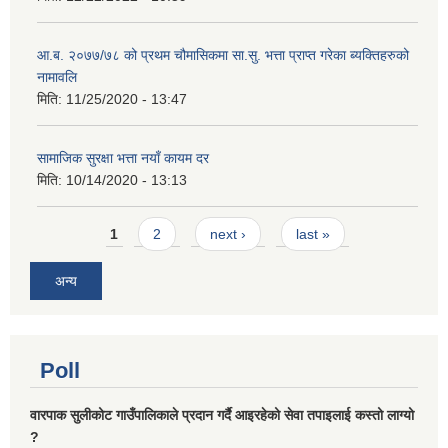
आ.ब. २०७७/७८ को प्रथम चौमासिकमा सा.सु. भत्ता प्राप्त गरेका ब्यक्तिहरुको
नामावलि
मिति:
11/25/2020 - 13:47
सामाजिक सुरक्षा भत्ता नयाँ कायम दर
मिति:
10/14/2020 - 13:13
Pages
1
2
next ›
last »
अन्य
Poll
वारपाक सुलीकोट गाउँपालिकाले प्रदान गर्दै आइरहेको सेवा तपाइलाई कस्तो लाग्यो
?