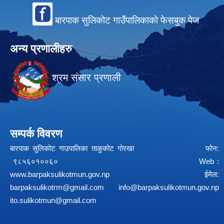
बारपाक सुलिकोट गाउँपालिकाको फेसबुक पेज
अन्य प्रणालीहरु
श्रम संसार प्रणाली
सम्पर्क विवरण
बारपाक सुलिकोट गाउपालिका ताकुकोट गोरखा फोन:
९८५६०१००६० Web :
www.barpaksulikotmun.gov.np
ईमेल:
barpaksulikotrm@gmail.com
info@barpaksulikotmun.gov.np
ito.sulikotmun@gmail.com