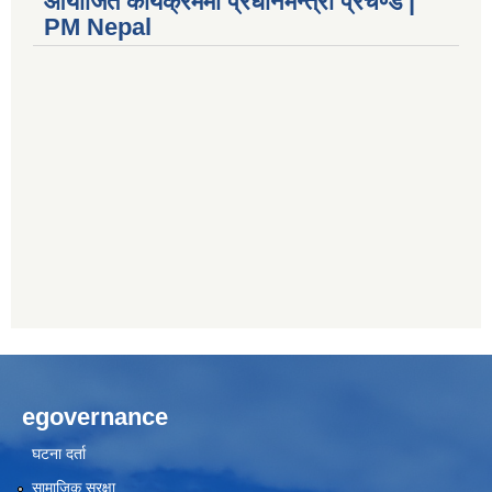
आयोजित कार्यक्रममा प्रधानमन्त्री प्रचण्ड |
PM Nepal
egovernance
घटना दर्ता
सामाजिक सुरक्षा