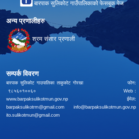
बारपाक सुलिकोट गाउँपालिकाको फेसबुक पेज
अन्य प्रणालीहरु
श्रम संसार प्रणाली
सम्पर्क विवरण
बारपाक सुलिकोट गाउपालिका ताकुकोट गोरखा फोन:
९८५६०१००६० Web :
www.barpaksulikotmun.gov.np
ईमेल:
barpaksulikotrm@gmail.com
info@barpaksulikotmun.gov.np
ito.sulikotmun@gmail.com