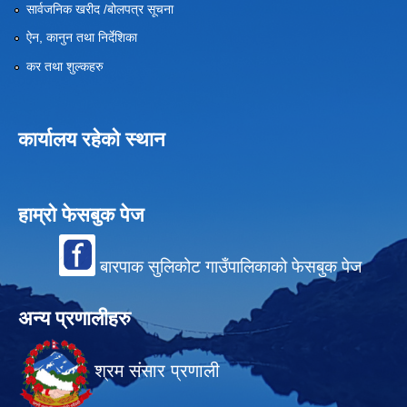
सार्वजनिक खरीद /बोलपत्र सूचना
ऐन, कानुन तथा निर्देशिका
कर तथा शुल्कहरु
कार्यालय रहेको स्थान
हाम्रो फेसबुक पेज
बारपाक सुलिकोट गाउँपालिकाको फेसबुक पेज
अन्य प्रणालीहरु
श्रम संसार प्रणाली