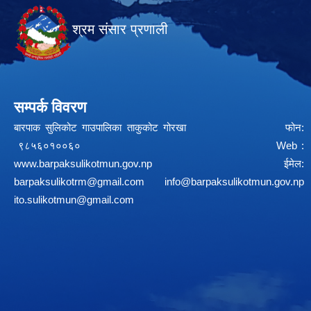
श्रम संसार प्रणाली
सम्पर्क विवरण
बारपाक सुलिकोट गाउपालिका ताकुकोट गोरखा फोन:
९८५६०१००६० Web :
www.barpaksulikotmun.gov.np
ईमेल:
barpaksulikotrm@gmail.com
info@barpaksulikotmun.gov.np
ito.sulikotmun@gmail.com