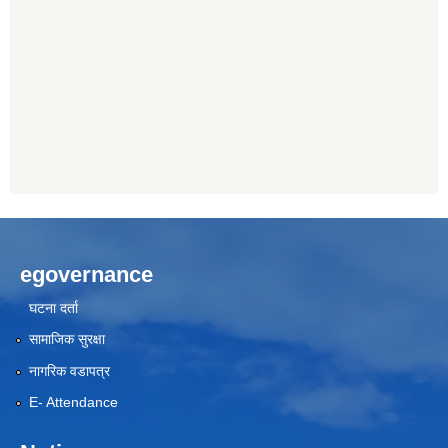
egovernance
घटना दर्ता
सामाजिक सुरक्षा
नागरिक वडापत्र
E- Attendance