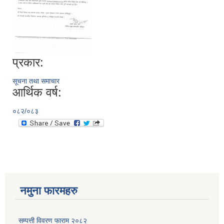
प्रकार:
सूचना तथा समाचार
आर्थिक वर्ष:
०८२/०८३
नमुना फारमहरु
सम्पत्ती विवरण फाराम २०८२