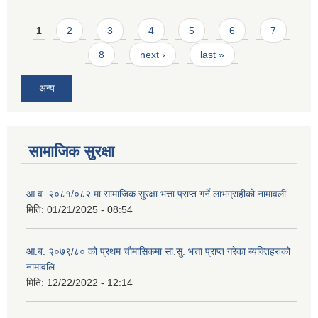
Pages
1
2
3
4
5
6
7
8
next ›
last »
अन्य
सामाजिक सुरक्षा
आ.व. २०८१/०८२ मा सामाजिक सुरक्षा भत्ता प्राप्त गर्ने लाभग्राहीको नामावली
मिति:
01/21/2025 - 08:54
आ.ब. २०७९/८० को प्रथम चौमासिकमा सा.सु. भत्ता प्राप्त गरेका ब्यक्तिहरुको
नामावलि
मिति:
12/22/2022 - 12:14