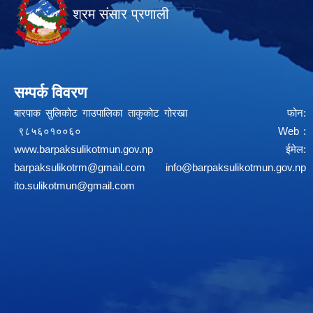
श्रम संसार प्रणाली
सम्पर्क विवरण
बारपाक सुलिकोट गाउपालिका ताकुकोट गोरखा फोन:
९८५६०१००६० Web :
www.barpaksulikotmun.gov.np
ईमेल:
barpaksulikotrm@gmail.com
info@barpaksulikotmun.gov.np
ito.sulikotmun@gmail.com