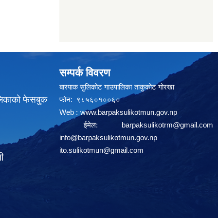
सम्पर्क विवरण
बारपाक सुलिकोट गाउपालिका ताकुकोट गोरखा
लिकाको फेसबुक
फोन: ९८५६०१००६०
Web :
www.barpaksulikotmun.gov.np
ईमेल:
barpaksulikotrm@gmail.com
info@barpaksulikotmun.gov.np
ito.sulikotmun@gmail.com
ली