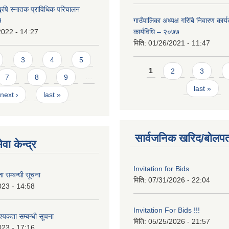
कृषि स्नातक प्राविधिक परिचालन
9
गाउँपालिका अध्यक्ष गरिबि निवारण कार्
2022 - 14:27
कार्यविधि – २०७७
मिति:
01/26/2021 - 11:47
3
4
5
Pages
1
2
3
7
8
9
…
last »
next ›
last »
सार्वजनिक खरिद/बोलपत
वा केन्द्र
Invitation for Bids
 सम्बन्धी सूचना
मिति:
07/31/2026 - 22:04
023 - 14:58
Invitation For Bids !!!
कता सम्बन्धी सूचना
मिति:
05/25/2026 - 21:57
023 - 17:16