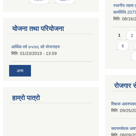
स्थानीय तहमा 
कार्यविधि 207
मिति:
08/16/
योजना तथा परियोजना
Pages
1
2
6
आर्थिक वर्ष ७५/७६ को योजनाहरु
मिति:
01/23/2019 - 13:59
अन्य
रोजगार से
हाम्रो पात्रो
शिक्षक आवश्यकता
मिति:
09/25/2
सवयमसेवक आवश्य
मिति:
08/09/2