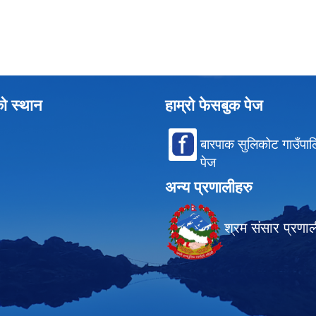
को स्थान
हाम्रो फेसबुक पेज
बारपाक सुलिकोट गाउँपा
पेज
अन्य प्रणालीहरु
श्रम संसार प्रणा