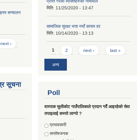
प्राप्त गरेका ब्यक्तिहरुको नामावलि
मिति:
11/25/2020 - 13:47
यक्रम सन्चालन
सामाजिक सुरक्षा भत्ता नयाँ कायम दर
मिति:
10/14/2020 - 13:13
next ›
Pages
1
2
next ›
last »
अन्य
्र सूचना
Poll
वारपाक सुलीकोट गाउँपालिकाले प्रदान गर्दै आइरहेको सेवा
तपाइलाई कस्तो लाग्यो ?
Choices
प्रभावकारी
सन्तोषजनक