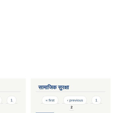
सामाजिक सुरक्षा
Pages
1
« first
‹ previous
1
2