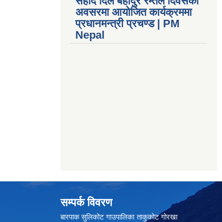
सहीद दिल बहादुर रम्तेल दिवसको
अवसरमा आयोजित कार्यक्रममा
प्रधानमन्त्री प्रचण्ड | PM
Nepal
सम्पर्क विवरण
बारपाक सुलिकोट गाउपालिका ताकुकोट गोरखा