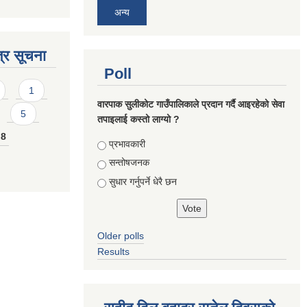
अन्य
्र सूचना
Poll
1
वारपाक सुलीकोट गाउँपालिकाले प्रदान गर्दै आइरहेको सेवा
5
तपाइलाई कस्तो लाग्यो ?
8
Choices
प्रभावकारी
सन्तोषजनक
सुधार गर्नुपर्ने धेरै छन
Older polls
Results