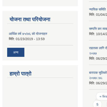
न्यायिक समिति (
मिति:
01/04/
योजना तथा परियोजना
सम्पत्ति कर ब्य
आर्थिक वर्ष ७५/७६ को योजनाहरु
मिति:
10/14/
मिति:
01/23/2019 - 13:59
राहतका लागि रो
अन्य
२०७७
मिति:
06/29/
हाम्रो पात्रो
बारपाक सुलिको
२०७७।७८
मिति:
06/29/
Pages
« firs
5