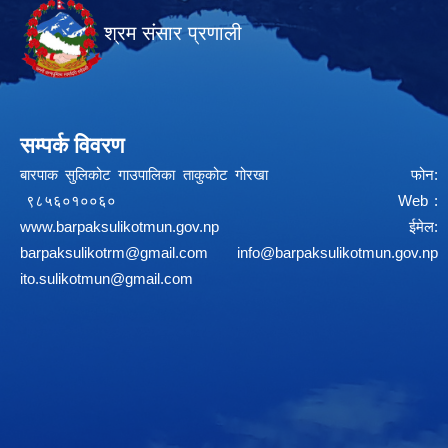
श्रम संसार प्रणाली
सम्पर्क विवरण
बारपाक सुलिकोट गाउपालिका ताकुकोट गोरखा फोन:
९८५६०१००६० Web :
www.barpaksulikotmun.gov.np
ईमेल:
barpaksulikotrm@gmail.com
info@barpaksulikotmun.gov.np
ito.sulikotmun@gmail.com