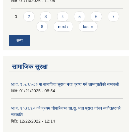
मिति:
01/13/2026 - 11:04
Pages
1
2
3
4
5
6
7
8
next ›
last »
अन्य
सामाजिक सुरक्षा
आ.व. २०८१/०८२ मा सामाजिक सुरक्षा भत्ता प्राप्त गर्ने लाभग्राहीको नामावली
मिति:
01/21/2025 - 08:54
आ.ब. २०७९/८० को प्रथम चौमासिकमा सा.सु. भत्ता प्राप्त गरेका ब्यक्तिहरुको
नामावलि
मिति:
12/22/2022 - 12:14