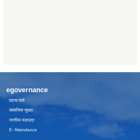
egovernance
घटना दर्ता
सामाजिक सुरक्षा
नागरिक वडापत्र
E- Attendance