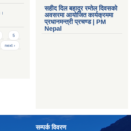
सहीद दिल बहादुर रम्तेल दिवसको
 ।।
अवसरमा आयोजित कार्यक्रममा
प्रधानमन्त्री प्रचण्ड | PM
Nepal
5
next ›
सम्पर्क विवरण