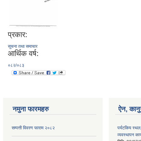
प्रकार:
सूचना तथा समाचार
आर्थिक वर्ष:
०८२/०८३
नमुना फारमहरु
ऐन, कानु
सम्पत्ती विवरण फाराम २०८२
पर्यटकिय स्थल
व्यवस्थापन कार