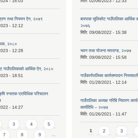
2024 - 16:03
मिति:
02/06/2023 - 12:33
न्त्रण तथा नियमन ऐन, २०७९
बारपाक सुलिकोट गाउँपालिका आर्थिक का
2023 - 12:12
२०७६
मिति:
09/08/2022 - 15:38
ेयक, २०८०
2023 - 12:28
भवन तथा योजना मापदण्ड, २०७७
मिति:
09/08/2022 - 15:58
ट गाउँपालिकाको आर्थिक ऐन, २०८०
2023 - 18:51
गाउँकार्यपालिका कार्यसम्पादन नियमा
मिति:
01/28/2021 - 12:14
कृषि स्नातक प्राविधिक परिचालन
9
गाउँपालिका अध्यक्ष गरिबि निवारण कार्
2022 - 14:27
कार्यविधि – २०७७
मिति:
01/26/2021 - 11:47
3
4
5
Pages
1
2
3
7
8
9
…