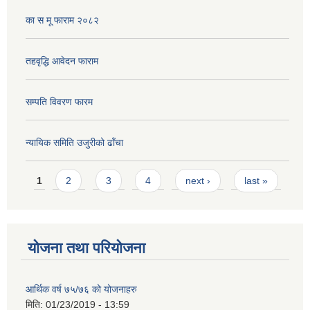
का स मू फाराम २०८२
तहवृद्धि आवेदन फाराम
सम्पति विवरण फारम
न्यायिक समिति उजुरीको ढाँचा
Pages
1
2
3
4
next ›
last »
योजना तथा परियोजना
आर्थिक वर्ष ७५/७६ को योजनाहरु
मिति:
01/23/2019 - 13:59