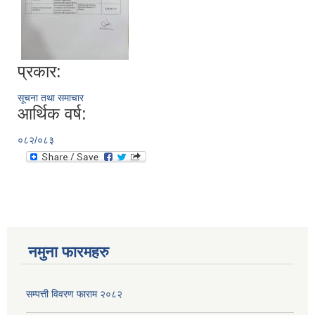
प्रकार:
सूचना तथा समाचार
आर्थिक वर्ष:
०८२/०८३
नमुना फारमहरु
सम्पत्ती विवरण फाराम २०८२