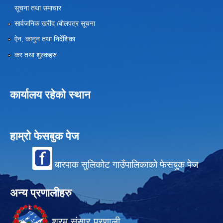
सूचना तथा समाचार
सार्वजनिक खरीद /बोलपत्र सूचना
ऐन, कानुन तथा निर्देशिका
कर तथा शुल्कहरु
कार्यालय रहेको स्थान
हाम्रो फेसबुक पेज
बारपाक सुलिकोट गाउँपालिकाको फेसबुक पेज
अन्य प्रणालीहरु
श्रम संसार प्रणाली