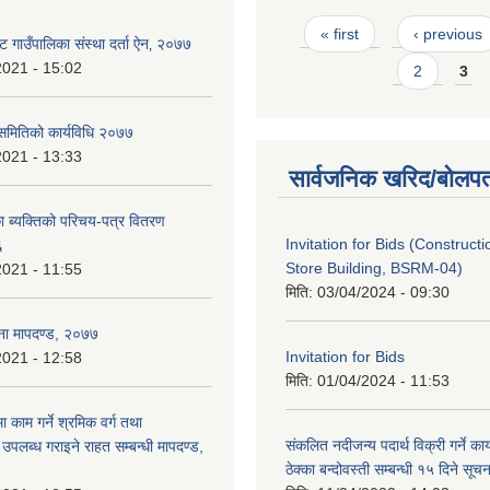
Pages
« first
‹ previous
 गाउँपालिका संस्था दर्ता ऐन‚ २०७७
2021 - 15:02
2
3
 समितिको कार्यविधि २०७७
2021 - 13:33
सार्वजनिक खरिद/बोलपत
 ब्यक्तिको परिचय-पत्र वितरण
Invitation for Bids (Constructi
६
Store Building, BSRM-04)
2021 - 11:55
मिति:
03/04/2024 - 09:30
ा मापदण्ड, २०७७
Invitation for Bids
2021 - 12:58
मिति:
01/04/2024 - 11:53
मा काम गर्ने श्रमिक वर्ग तथा
संकलित नदीजन्य पदार्थ विक्री गर्ने का
पलब्ध गराइने राहत सम्बन्धी मापदण्ड,
ठेक्का बन्दोवस्ती सम्बन्धी १५ दिने सूचन