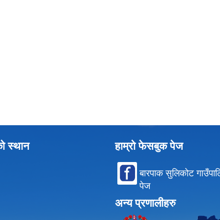
को स्थान
हाम्रो फेसबुक पेज
बारपाक सुलिकोट गाउँपा
पेज
अन्य प्रणालीहरु