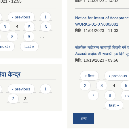
मिति:
11/24/2023 - 14:03
2021 - 12:55
‹ previous
1
Notice for Intent of Acceptanc
WORKS-01-07/080/081
3
4
5
6
मिति:
11/01/2023 - 11:03
8
9
…
next ›
last »
संकलित नदीजन्य सामाग्री विक्री गर्ने
ठेक्काको बन्दोबस्ती सम्बन्धी ३० दिने स
मिति:
10/19/2023 - 09:56
Pages
वा केन्द्र
« first
‹ previous
2
3
4
5
‹ previous
1
7
8
ne
2
3
last »
अन्य