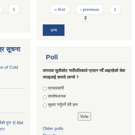
Pages
1
« first
‹ previous
1
2
अन्य
्र सूचना
Poll
on of Cold
वारपाक सुलीकोट गाउँपालिकाले प्रदान गर्दै आइरहेको सेवा
तपाइलाई कस्तो लाग्यो ?
Choices
प्रभावकारी
सन्तोषजनक
सुधार गर्नुपर्ने धेरै छन
र्यको पूनः E-Bid
Older polls
ा!!!