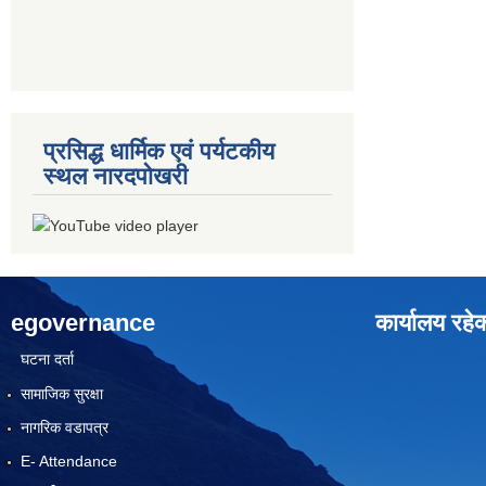
प्रसिद्ध धार्मिक एवं पर्यटकीय
स्थल नारदपोखरी
egovernance
कार्यालय रहे
घटना दर्ता
सामाजिक सुरक्षा
नागरिक वडापत्र
E- Attendance