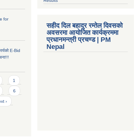
Results
e for
सहीद दिल बहादुर रम्तेल दिवसको
अवसरमा आयोजित कार्यक्रममा
प्रधानमन्त्री प्रचण्ड | PM
Nepal
 कार्यको E-Bid
ूचना!!!
1
6
xt ›