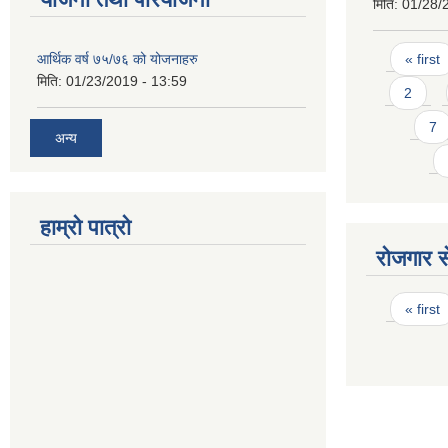
मिति:
01/28/
Pages
« first
आर्थिक वर्ष ७५/७६ को योजनाहरु
मिति:
01/23/2019 - 13:59
2
7
अन्य
हाम्रो पात्रो
रोजगार से
Pages
« first