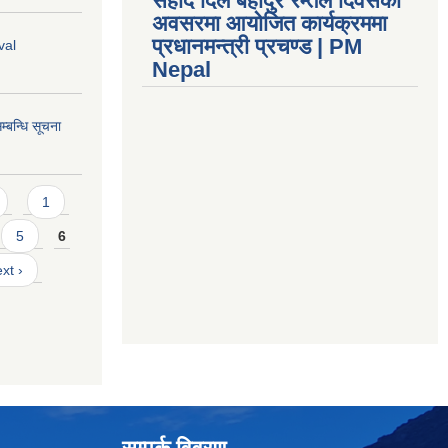
सहीद दिल बहादुर रम्तेल दिवसको
अवसरमा आयोजित कार्यक्रममा
प्रधानमन्त्री प्रचण्ड | PM
val
Nepal
्बन्धि सूचना
1
5
6
xt ›