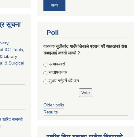
अन्य
्र सूचना
Poll
ivery,
वारपाक सुलीकोट गाउँपालिकाले प्रदान गर्दै आइरहेको सेवा
of ICT Tools,
तपाइलाई कस्तो लाग्यो ?
& Library
l & Surgical
Choices
प्रभावकारी
सन्तोषजनक
सुधार गर्नुपर्ने धेरै छन
Older polls
Results
र खरिद सम्बन्धी
ा