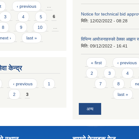
t
‹ previous
…
Notice for technical bid appro
3
4
5
6
मिति:
12/02/2022 - 08:28
8
9
10
…
next ›
last »
विभिन्न आयोजनाहरुको ठेक्का आह्वान सम
मिति:
09/12/2022 - 16:41
Pages
« first
‹ previous
वा केन्द्र
2
3
4
‹ previous
1
7
8
ne
2
3
last »
अन्य