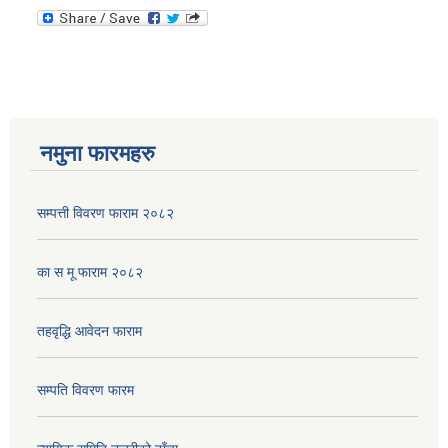
नमुना फारमहरु
सम्पत्ती विवरण फाराम २०८२
का स मू फाराम २०८२
तहवृद्धि आवेदन फाराम
सम्पति विवरण फारम