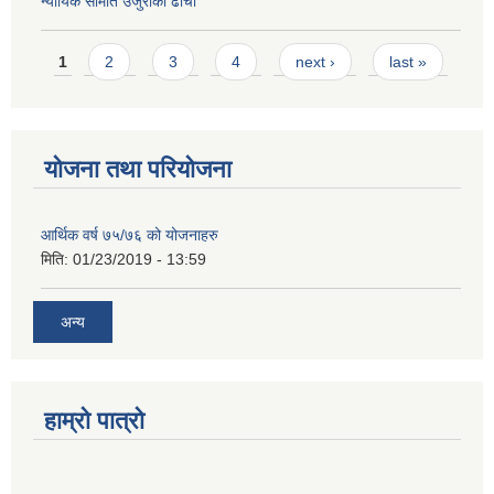
न्यायिक समिति उजुरीको ढाँचा
Pages
1
2
3
4
next ›
last »
योजना तथा परियोजना
आर्थिक वर्ष ७५/७६ को योजनाहरु
मिति:
01/23/2019 - 13:59
अन्य
हाम्रो पात्रो