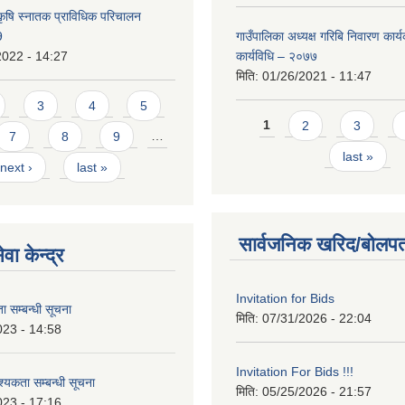
कृषि स्नातक प्राविधिक परिचालन
9
गाउँपालिका अध्यक्ष गरिबि निवारण कार्
2022 - 14:27
कार्यविधि – २०७७
मिति:
01/26/2021 - 11:47
3
4
5
Pages
1
2
3
7
8
9
…
last »
next ›
last »
सार्वजनिक खरिद/बोलपत
वा केन्द्र
Invitation for Bids
 सम्बन्धी सूचना
मिति:
07/31/2026 - 22:04
023 - 14:58
Invitation For Bids !!!
कता सम्बन्धी सूचना
मिति:
05/25/2026 - 21:57
023 - 17:16