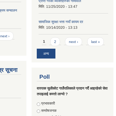
प्राप्त गरेका ब्यक्तिहरुको नामावलि
मिति:
11/25/2020 - 13:47
यक्रम सन्चालन
सामाजिक सुरक्षा भत्ता नयाँ कायम दर
मिति:
10/14/2020 - 13:13
next ›
Pages
1
2
next ›
last »
अन्य
्र सूचना
Poll
वारपाक सुलीकोट गाउँपालिकाले प्रदान गर्दै आइरहेको सेवा
तपाइलाई कस्तो लाग्यो ?
Choices
प्रभावकारी
सन्तोषजनक