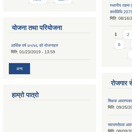
स्थानीय तहमा 
कार्यविधि 207
मिति:
08/16/
योजना तथा परियोजना
Pages
1
2
6
आर्थिक वर्ष ७५/७६ को योजनाहरु
मिति:
01/23/2019 - 13:59
अन्य
रोजगार से
हाम्रो पात्रो
शिक्षक आवश्यकता
मिति:
09/25/2
सवयमसेवक आवश्य
मिति:
08/09/2