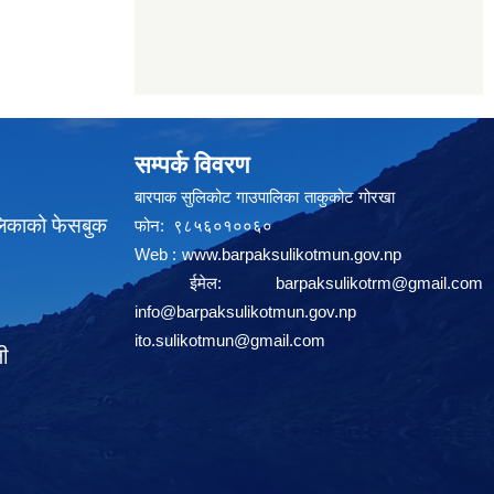
सम्पर्क विवरण
बारपाक सुलिकोट गाउपालिका ताकुकोट गोरखा
लिकाको फेसबुक
फोन: ९८५६०१००६०
Web :
www.barpaksulikotmun.gov.np
ईमेल:
barpaksulikotrm@gmail.com
info@barpaksulikotmun.gov.np
ito.sulikotmun@gmail.com
ली