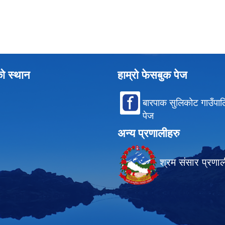
को स्थान
हाम्रो फेसबुक पेज
बारपाक सुलिकोट गाउँपा
पेज
अन्य प्रणालीहरु
श्रम संसार प्रणा