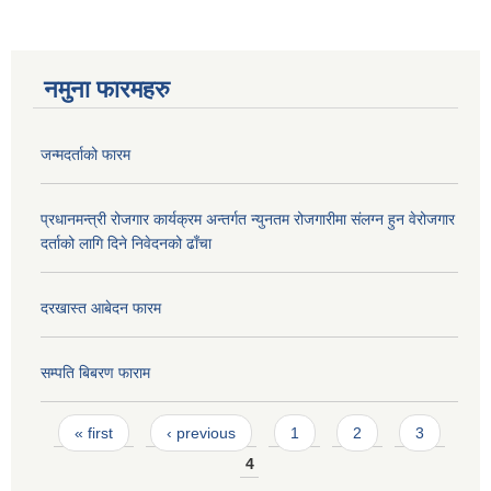
नमुना फारमहरु
जन्मदर्ताको फारम
प्रधानमन्त्री रोजगार कार्यक्रम अन्तर्गत न्युनतम रोजगारीमा संलग्न हुन वेरोजगार
दर्ताको लागि दिने निवेदनको ढाँचा
दरखास्त आबेदन फारम
सम्पति बिबरण फाराम
Pages
« first
‹ previous
1
2
3
4