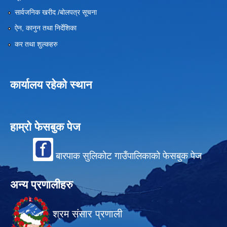
सार्वजनिक खरीद /बोलपत्र सूचना
ऐन, कानुन तथा निर्देशिका
कर तथा शुल्कहरु
कार्यालय रहेको स्थान
हाम्रो फेसबुक पेज
बारपाक सुलिकोट गाउँपालिकाको फेसबुक पेज
अन्य प्रणालीहरु
श्रम संसार प्रणाली