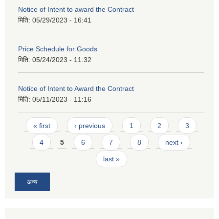
Notice of Intent to award the Contract
मिति:
05/29/2023 - 16:41
Price Schedule for Goods
मिति:
05/24/2023 - 11:32
Notice of Intent to Award the Contract
मिति:
05/11/2023 - 11:16
Pages
« first
‹ previous
1
2
3
4
5
6
7
8
next ›
last »
अन्य