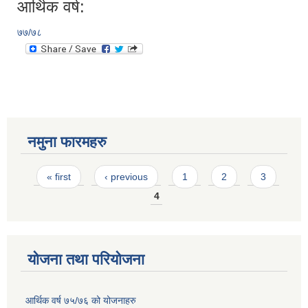
आर्थिक वर्ष:
७७/७८
नमुना फारमहरु
Pages
« first
‹ previous
1
2
3
4
योजना तथा परियोजना
आर्थिक वर्ष ७५/७६ को योजनाहरु