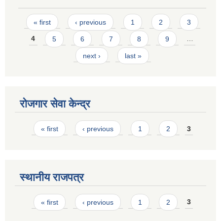
Pages
« first
‹ previous
1
2
3
4
5
6
7
8
9
…
next ›
last »
रोजगार सेवा केन्द्र
Pages
« first
‹ previous
1
2
3
स्थानीय राजपत्र
Pages
« first
‹ previous
1
2
3