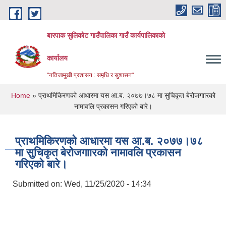
Skip to main content
बारपाक सुलिकोट गाउँपालिका गाउँ कार्यपालिकाको
कार्यालय
"नतिजामुखी प्रशासन : समृधि र सुशासन"
You are here
Home
» प्राथमिकिरणको आधारमा यस आ.ब. २०७७।७८ मा सुचिकृत बेरोजगाारको
नामावलि प्रकासन गरिएको बारे।
प्राथमिकिरणको आधारमा यस आ.ब. २०७७।७८
मा सुचिकृत बेरोजगाारको नामावलि प्रकासन
गरिएको बारे।
Submitted on:
Wed, 11/25/2020 - 14:34