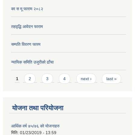
का स मू फाराम २०८२
तहवृद्धि आवेदन फाराम
सम्पति विवरण फारम
न्यायिक समिति उजुरीको ढाँचा
Pages
1
2
3
4
next ›
last »
योजना तथा परियोजना
आर्थिक वर्ष ७५/७६ को योजनाहरु
मिति:
01/23/2019 - 13:59