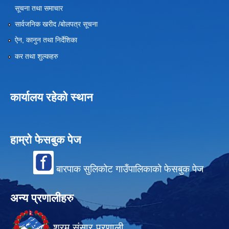
सूचना तथा समाचार
सार्वजनिक खरीद /बोलपत्र सूचना
ऐन, कानुन तथा निर्देशिका
कर तथा शुल्कहरु
कार्यालय रहेको स्थान
हाम्रो फेसबुक पेज
बारपाक सुलिकोट गाउँपालिकाको फेसबुक पेज
अन्य प्रणालीहरु
श्रम संसार प्रणाली