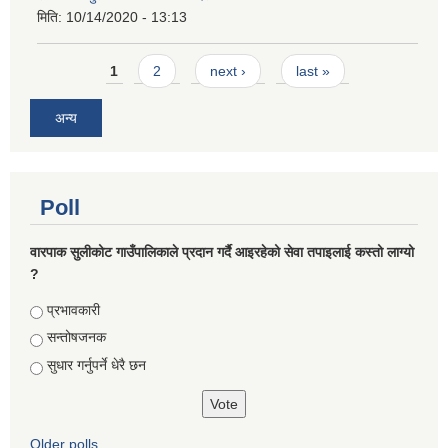
मिति:
10/14/2020 - 13:13
Pages
1
2
next ›
last »
अन्य
Poll
वारपाक सुलीकोट गाउँपालिकाले प्रदान गर्दै आइरहेको सेवा तपाइलाई कस्तो लाग्यो
?
Choices
प्रभावकारी
सन्तोषजनक
सुधार गर्नुपर्ने धेरै छन
Older polls