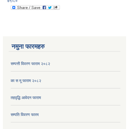
७९/८०
नमुना फारमहरु
सम्पत्ती विवरण फाराम २०८२
का स मू फाराम २०८२
तहवृद्धि आवेदन फाराम
सम्पति विवरण फारम