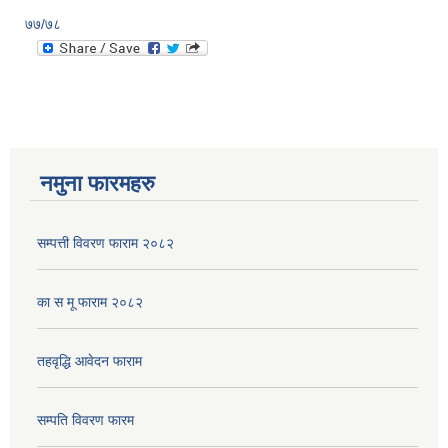
७७/७८
नमुना फारमहरु
सम्पत्ती विवरण फाराम २०८२
का स मू फाराम २०८२
तहवृद्धि आवेदन फाराम
सम्पति विवरण फारम