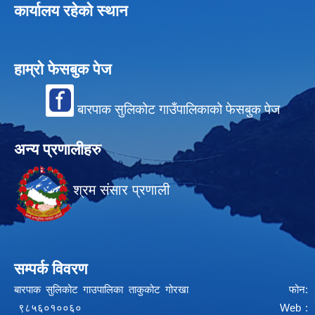
कार्यालय रहेको स्थान
हाम्रो फेसबुक पेज
बारपाक सुलिकोट गाउँपालिकाको फेसबुक पेज
अन्य प्रणालीहरु
श्रम संसार प्रणाली
सम्पर्क विवरण
बारपाक सुलिकोट गाउपालिका ताकुकोट गोरखा फोन:
९८५६०१००६० Web :