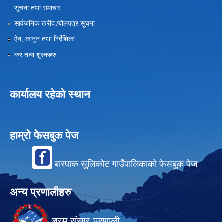
सूचना तथा समाचार
सार्वजनिक खरीद /बोलपत्र सूचना
ऐन, कानुन तथा निर्देशिका
कर तथा शुल्कहरु
कार्यालय रहेको स्थान
हाम्रो फेसबुक पेज
बारपाक सुलिकोट गाउँपालिकाको फेसबुक पेज
अन्य प्रणालीहरु
श्रम संसार प्रणाली