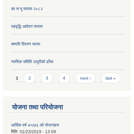
का स मू फाराम २०८२
तहवृद्धि आवेदन फाराम
सम्पति विवरण फारम
न्यायिक समिति उजुरीको ढाँचा
Pages
1
2
3
4
next ›
last »
योजना तथा परियोजना
आर्थिक वर्ष ७५/७६ को योजनाहरु
मिति:
01/23/2019 - 13:59