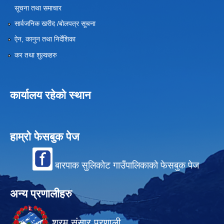
सूचना तथा समाचार
सार्वजनिक खरीद /बोलपत्र सूचना
ऐन, कानुन तथा निर्देशिका
कर तथा शुल्कहरु
कार्यालय रहेको स्थान
हाम्रो फेसबुक पेज
बारपाक सुलिकोट गाउँपालिकाको फेसबुक पेज
अन्य प्रणालीहरु
श्रम संसार प्रणाली