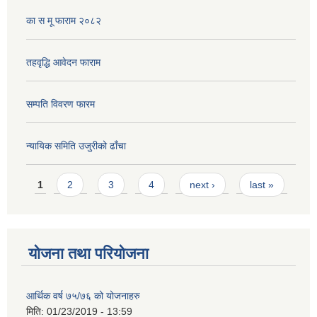
का स मू फाराम २०८२
तहवृद्धि आवेदन फाराम
सम्पति विवरण फारम
न्यायिक समिति उजुरीको ढाँचा
Pages
1
2
3
4
next ›
last »
योजना तथा परियोजना
आर्थिक वर्ष ७५/७६ को योजनाहरु
मिति:
01/23/2019 - 13:59