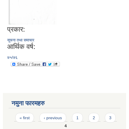
प्रकार:
सूचना तथा समाचार
आर्थिक वर्ष:
७५/७६
नमुना फारमहरु
Pages
« first
‹ previous
1
2
3
4