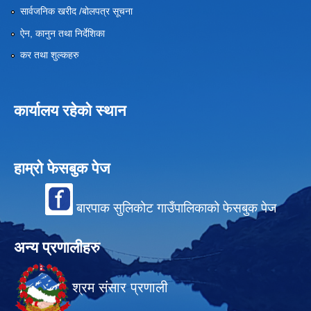
सार्वजनिक खरीद /बोलपत्र सूचना
ऐन, कानुन तथा निर्देशिका
कर तथा शुल्कहरु
कार्यालय रहेको स्थान
हाम्रो फेसबुक पेज
बारपाक सुलिकोट गाउँपालिकाको फेसबुक पेज
अन्य प्रणालीहरु
श्रम संसार प्रणाली