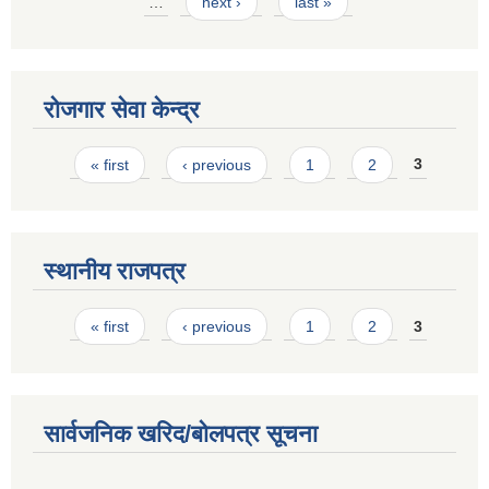
…
next ›
last »
रोजगार सेवा केन्द्र
Pages
« first
‹ previous
1
2
3
स्थानीय राजपत्र
Pages
« first
‹ previous
1
2
3
सार्वजनिक खरिद/बोलपत्र सूचना