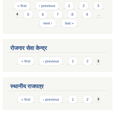
Pages
« first
‹ previous
1
2
3
4
5
6
7
8
9
…
next ›
last »
रोजगार सेवा केन्द्र
Pages
« first
‹ previous
1
2
3
स्थानीय राजपत्र
Pages
« first
‹ previous
1
2
3