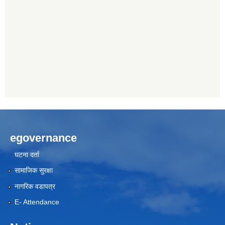
egovernance
घटना दर्ता
सामाजिक सुरक्षा
नागरिक वडापत्र
E- Attendance