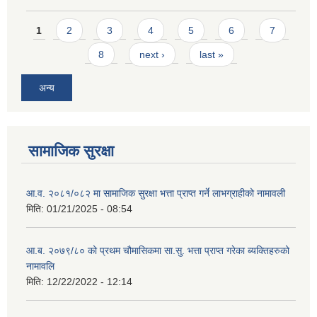
Pages
1
2
3
4
5
6
7
8
next ›
last »
अन्य
सामाजिक सुरक्षा
आ.व. २०८१/०८२ मा सामाजिक सुरक्षा भत्ता प्राप्त गर्ने लाभग्राहीको नामावली
मिति:
01/21/2025 - 08:54
आ.ब. २०७९/८० को प्रथम चौमासिकमा सा.सु. भत्ता प्राप्त गरेका ब्यक्तिहरुको
नामावलि
मिति:
12/22/2022 - 12:14