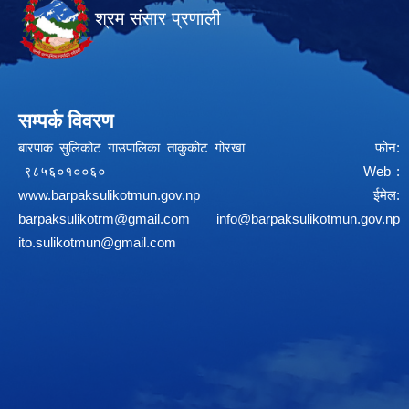
श्रम संसार प्रणाली
सम्पर्क विवरण
बारपाक सुलिकोट गाउपालिका ताकुकोट गोरखा फोन:
९८५६०१००६० Web :
www.barpaksulikotmun.gov.np
ईमेल:
barpaksulikotrm@gmail.com
info@barpaksulikotmun.gov.np
ito.sulikotmun@gmail.com