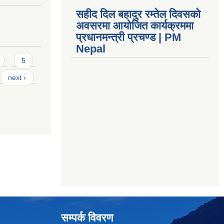
सहीद दिल बहादुर रम्तेल दिवसको
अवसरमा आयोजित कार्यक्रममा
प्रधानमन्त्री प्रचण्ड | PM
Nepal
5
next ›
सम्पर्क विवरण