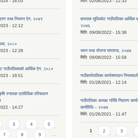
2024 - 16:03
मिति:
02/06/2023 - 12:33
न्त्रण तथा नियमन ऐन, २०७९
बारपाक सुलिकोट गाउँपालिका आर्थिक का
2023 - 12:12
२०७६
मिति:
09/08/2022 - 15:38
ेयक, २०८०
2023 - 12:28
भवन तथा योजना मापदण्ड, २०७७
मिति:
09/08/2022 - 15:58
ट गाउँपालिकाको आर्थिक ऐन, २०८०
2023 - 18:51
गाउँकार्यपालिका कार्यसम्पादन नियमा
मिति:
01/28/2021 - 12:14
कृषि स्नातक प्राविधिक परिचालन
9
गाउँपालिका अध्यक्ष गरिबि निवारण कार्
2022 - 14:27
कार्यविधि – २०७७
मिति:
01/26/2021 - 11:47
3
4
5
Pages
1
2
3
7
8
9
…