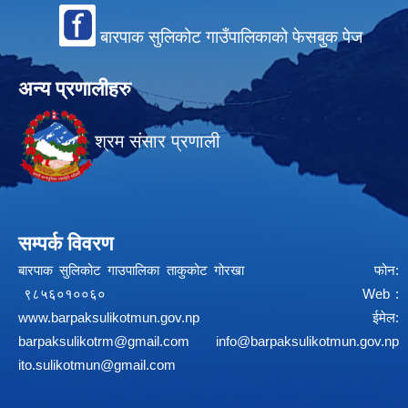
बारपाक सुलिकोट गाउँपालिकाको फेसबुक पेज
अन्य प्रणालीहरु
श्रम संसार प्रणाली
सम्पर्क विवरण
बारपाक सुलिकोट गाउपालिका ताकुकोट गोरखा फोन:
९८५६०१००६० Web :
www.barpaksulikotmun.gov.np
ईमेल:
barpaksulikotrm@gmail.com
info@barpaksulikotmun.gov.np
ito.sulikotmun@gmail.com