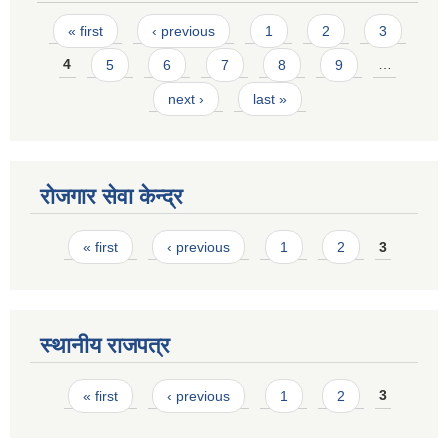
Pages
« first
‹ previous
1
2
3
4
5
6
7
8
9
…
next ›
last »
रोजगार सेवा केन्द्र
Pages
« first
‹ previous
1
2
3
स्थानीय राजपत्र
Pages
« first
‹ previous
1
2
3