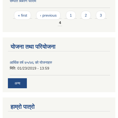
सम्पति बिबरण फाराम
Pages
« first
‹ previous
1
2
3
4
योजना तथा परियोजना
आर्थिक वर्ष ७५/७६ को योजनाहरु
मिति:
01/23/2019 - 13:59
अन्य
हाम्रो पात्रो