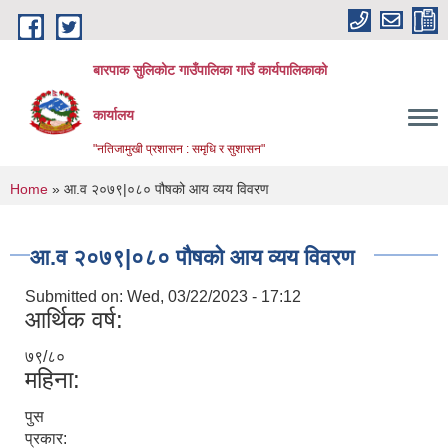
Skip to main content
बारपाक सुलिकोट गाउँपालिका गाउँ कार्यपालिकाको
कार्यालय
"नतिजामुखी प्रशासन : समृधि र सुशासन"
You are here
Home
» आ.व २०७९|०८० पौषको आय व्यय विवरण
आ.व २०७९|०८० पौषको आय व्यय विवरण
Submitted on:
Wed, 03/22/2023 - 17:12
आर्थिक वर्ष:
७९/८०
महिना:
पुस
प्रकार: