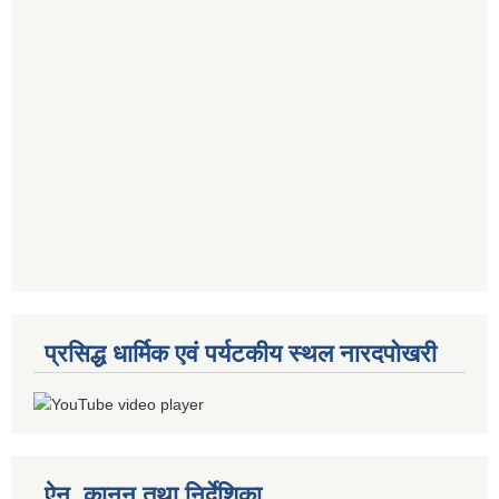
प्रसिद्ध धार्मिक एवं पर्यटकीय स्थल नारदपोखरी
ऐन, कानुन तथा निर्देशिका