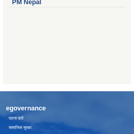
PM Nepal
egovernance
घटना दर्ता
सामाजिक सुरक्षा