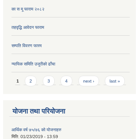
का स मू फाराम २०८२
तहवृद्धि आवेदन फाराम
सम्पति विवरण फारम
न्यायिक समिति उजुरीको ढाँचा
Pages
1
2
3
4
next ›
last »
योजना तथा परियोजना
आर्थिक वर्ष ७५/७६ को योजनाहरु
मिति:
01/23/2019 - 13:59