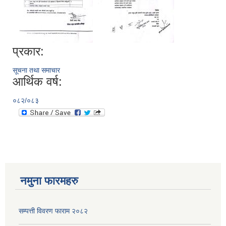
प्रकार:
सूचना तथा समाचार
आर्थिक वर्ष:
०८२/०८३
नमुना फारमहरु
सम्पत्ती विवरण फाराम २०८२