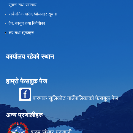
सूचना तथा समाचार
सार्वजनिक खरीद /बोलपत्र सूचना
ऐन, कानुन तथा निर्देशिका
कर तथा शुल्कहरु
कार्यालय रहेको स्थान
हाम्रो फेसबुक पेज
बारपाक सुलिकोट गाउँपालिकाको फेसबुक पेज
अन्य प्रणालीहरु
श्रम संसार प्रणाली