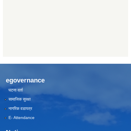
egovernance
घटना दर्ता
सामाजिक सुरक्षा
नागरिक वडापत्र
E- Attendance