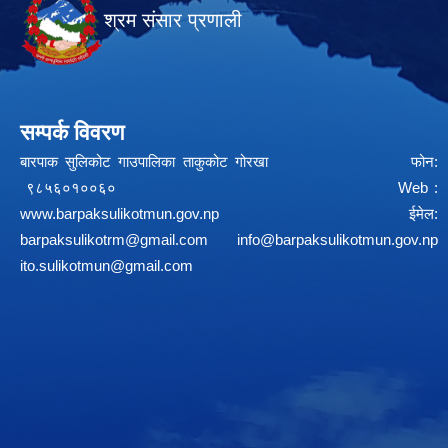
श्रम संसार प्रणाली
सम्पर्क विवरण
बारपाक सुलिकोट गाउपालिका ताकुकोट गोरखा फोन:
९८५६०१००६० Web :
www.barpaksulikotmun.gov.np
ईमेल:
barpaksulikotrm@gmail.com
info@barpaksulikotmun.gov.np
ito.sulikotmun@gmail.com