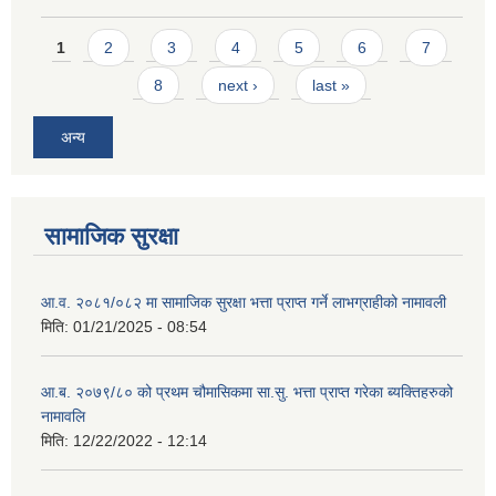
Pages
1
2
3
4
5
6
7
8
next ›
last »
अन्य
सामाजिक सुरक्षा
आ.व. २०८१/०८२ मा सामाजिक सुरक्षा भत्ता प्राप्त गर्ने लाभग्राहीको नामावली
मिति:
01/21/2025 - 08:54
आ.ब. २०७९/८० को प्रथम चौमासिकमा सा.सु. भत्ता प्राप्त गरेका ब्यक्तिहरुको
नामावलि
मिति:
12/22/2022 - 12:14