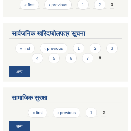
Pages
« first
‹ previous
1
2
3
सार्वजनिक खरिद/बोलपत्र सूचना
Pages
« first
‹ previous
1
2
3
4
5
6
7
8
अन्य
सामाजिक सुरक्षा
Pages
« first
‹ previous
1
2
अन्य