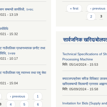
Pages
« first
‹ previous
ासन सम्बन्धी कार्यविधी, २०७८
2021 - 13:19
2
3
र्यविधि
2021 - 15:32
सार्वजनिक खरिद/बोलपत
ट गाउँपालिका प्रधानध्यापक छनौट तथा
्यविधि, २०७७
Technical Specifications of 
2021 - 10:17
Processing Machine
मिति:
05/14/2024 - 15:53
 गाउँपालिका पशु स्वास्थ्य तथा पशु सेवा
क्याटलग/ब्रोसर सपिङ विधिबाट उपक
2021 - 15:04
खरिदसम्बन्धी सिलबन्दी प्रस्ताव आह्वा
मिति:
05/09/2024 - 15:58
‹ previous
1
Invitation for Bids [Supply and
3
4
5
6