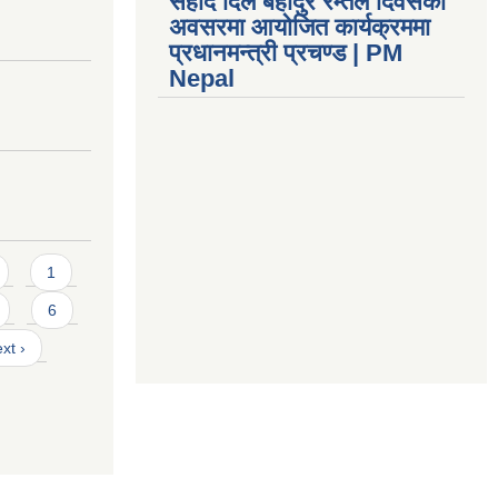
सहीद दिल बहादुर रम्तेल दिवसको
अवसरमा आयोजित कार्यक्रममा
प्रधानमन्त्री प्रचण्ड | PM
Nepal
1
6
xt ›