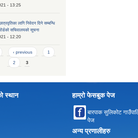
021 - 13:25
ात्रवृतिका लागि निवेदन दिने सम्बन्धि
 वोर्डको सचिवालयको सूचना
021 - 12:20
‹ previous
1
2
3
को स्थान
हाम्रो फेसबुक पेज
बारपाक सुलिकोट गाउँपा
पेज
अन्य प्रणालीहरु