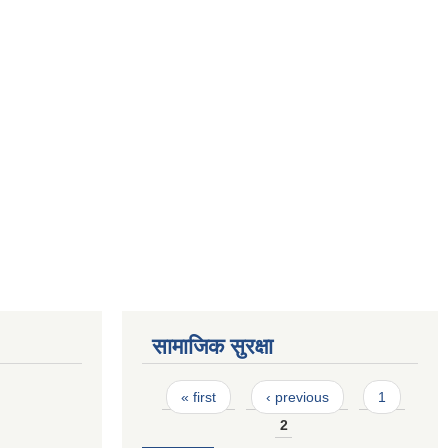
सामाजिक सुरक्षा
Pages
« first
‹ previous
1
2