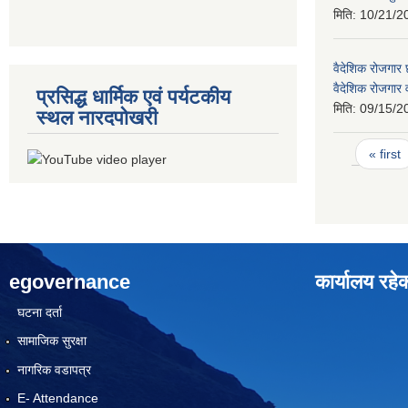
मिति:
10/21/2
वैदेशिक रोजगार छ
वैदेशिक रोजगार
प्रसिद्ध धार्मिक एवं पर्यटकीय
मिति:
09/15/2
स्थल नारदपोखरी
Pages
« first
egovernance
कार्यालय रहे
घटना दर्ता
सामाजिक सुरक्षा
नागरिक वडापत्र
E- Attendance