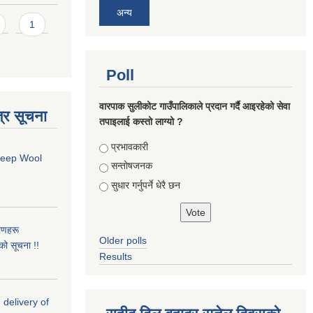
अन्य
1
Poll
वारपाक सुलीकोट गाउँपालिकाले प्रदान गर्दै आइरहेको सेवा
्र सूचना
तपाइलाई कस्तो लाग्यो ?
Choices
प्रभावकारी
Sheep Wool
सन्तोषजनक
सुधार गर्नुपर्ने धेरै छन
रणहरू
Older polls
नको सूचना !!
Results
 delivery of