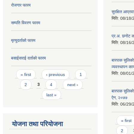
रोजगार फारम
सुरक्षित आप्रव
मिति:
08/18/
सम्पति विवरण फारम
प्र.अ. छनोट का
मृत्यूदर्ताको फारम
मिति:
08/16/
बसाईसराई दर्ताको फारम
बारपाक सुलिको
व्यवस्थापन कार
Pages
मिति:
08/01/
« first
‹ previous
1
2
3
4
next ›
बारपाक सुलिकोट
last »
ऐन‚ २०७७
मिति:
06/29/
Pages
« first
योजना तथा परियोजना
2