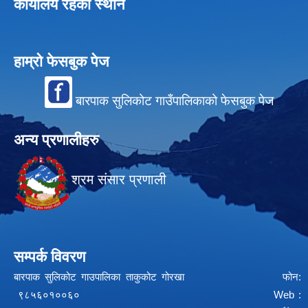
कार्यालय रहेको स्थान
हाम्रो फेसबुक पेज
बारपाक सुलिकोट गाउँपालिकाको फेसबुक पेज
अन्य प्रणालीहरु
श्रम संसार प्रणाली
सम्पर्क विवरण
बारपाक सुलिकोट गाउपालिका ताकुकोट गोरखा फोन:
९८५६०१००६० Web :