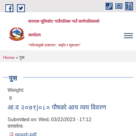
Skip to main content
बारपाक सुलिकोट गाउँपालिका गाउँ कार्यपालिकाको
कार्यालय
"नतिजामुखी प्रशासन : समृधि र सुशासन"
You are here
Home
» पुस
पुस
Weight:
9
आ.व २०७९|०८० पौषको आय व्यय विवरण
Submitted on:
Wed, 03/22/2023 - 17:12
दस्तावेज:
poush.pdf