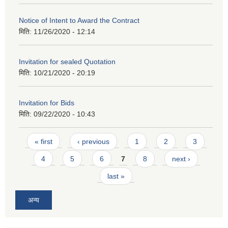
Notice of Intent to Award the Contract
मिति:
11/26/2020 - 12:14
Invitation for sealed Quotation
मिति:
10/21/2020 - 20:19
Invitation for Bids
मिति:
09/22/2020 - 10:43
Pages
« first
‹ previous
1
2
3
4
5
6
7
8
next ›
last »
अन्य