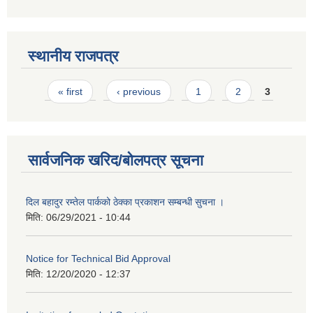
स्थानीय राजपत्र
Pages
« first
‹ previous
1
2
3
सार्वजनिक खरिद/बोलपत्र सूचना
दिल बहादुर रम्तेल पार्कको ठेक्का प्रकाशन सम्बन्धी सुचना ।
मिति:
06/29/2021 - 10:44
Notice for Technical Bid Approval
मिति:
12/20/2020 - 12:37