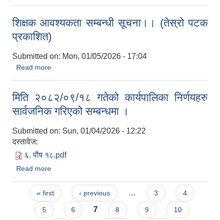
कम्पनी /समुह/सहकारी संस्था)
शिक्षक आवश्यकता सम्बन्धी सूचना।। (तेस्रो पटक
प्रकाशित)
Submitted on:
Mon, 01/05/2026 - 17:04
Read more
about शिक्षक आवश्यकता सम्बन्धी सूचना।। (तेस्रो पटक प्रकाशित)
मिति २०८२/०९/१८ गतेको कार्यपालिका निर्णयहरु
सार्वजनिक गरिएको सम्बन्धमा ।
Submitted on:
Sun, 01/04/2026 - 12:22
दस्तावेज:
६. पौष १८.pdf
Read more
about मिति २०८२/०९/१८ गतेको कार्यपालिका निर्णयहरु सार्वजनिक
गरिएको सम्बन्धमा ।
Pages
…
« first
‹ previous
3
4
7
5
6
8
9
10