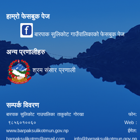
हाम्रो फेसबुक पेज
बारपाक सुलिकोट गाउँपालिकाको फेसबुक पेज
अन्य प्रणालीहरु
श्रम संसार प्रणाली
सम्पर्क विवरण
बारपाक सुलिकोट गाउपालिका ताकुकोट गोरखा फोन:
९८५६०१००६० Web :
www.barpaksulikotmun.gov.np
ईमेल:
barpaksulikotrm@gmail.com
info@barpaksulikotmun.gov.np