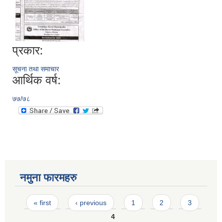
प्रकार:
सूचना तथा समाचार
आर्थिक वर्ष:
७७/७८
नमुना फारमहरु
Pages
« first
‹ previous
1
2
3
4