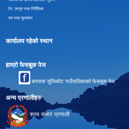
ऐन, कानुन तथा निर्देशिका
कर तथा शुल्कहरु
कार्यालय रहेको स्थान
हाम्रो फेसबुक पेज
बारपाक सुलिकोट गाउँपालिकाको फेसबुक पेज
अन्य प्रणालीहरु
श्रम संसार प्रणाली