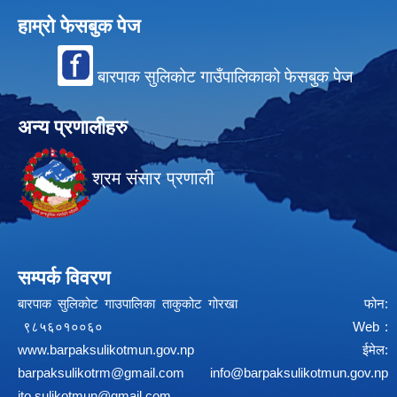
हाम्रो फेसबुक पेज
बारपाक सुलिकोट गाउँपालिकाको फेसबुक पेज
अन्य प्रणालीहरु
श्रम संसार प्रणाली
सम्पर्क विवरण
बारपाक सुलिकोट गाउपालिका ताकुकोट गोरखा फोन:
९८५६०१००६० Web :
www.barpaksulikotmun.gov.np
ईमेल:
barpaksulikotrm@gmail.com
info@barpaksulikotmun.gov.np
ito.sulikotmun@gmail.com