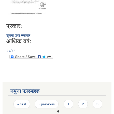
प्रकार:
सूचना तथा समाचार
आर्थिक वर्ष:
८०/८१
नमुना फारमहरु
Pages
« first
‹ previous
1
2
3
4