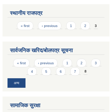
स्थानीय राजपत्र
Pages
« first
‹ previous
1
2
3
सार्वजनिक खरिद/बोलपत्र सूचना
Pages
« first
‹ previous
1
2
3
4
5
6
7
8
अन्य
सामाजिक सुरक्षा