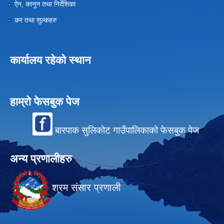
ऐन, कानुन तथा निर्देशिका
कर तथा शुल्कहरु
कार्यालय रहेको स्थान
हाम्रो फेसबुक पेज
बारपाक सुलिकोट गाउँपालिकाको फेसबुक पेज
अन्य प्रणालीहरु
श्रम संसार प्रणाली