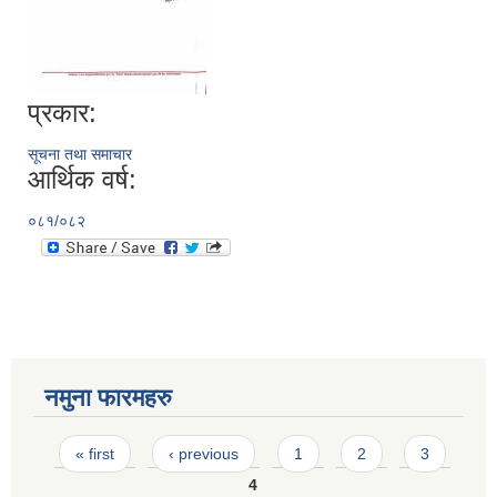
प्रकार:
सूचना तथा समाचार
आर्थिक वर्ष:
०८१/०८२
नमुना फारमहरु
Pages
« first
‹ previous
1
2
3
4