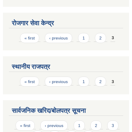
रोजगार सेवा केन्द्र
Pages
« first
‹ previous
1
2
3
स्थानीय राजपत्र
Pages
« first
‹ previous
1
2
3
सार्वजनिक खरिद/बोलपत्र सूचना
Pages
« first
‹ previous
1
2
3