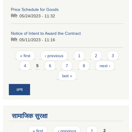
Price Schedule for Goods
मिति:
05/24/2023 - 11:32
Notice of Intent to Award the Contract
मिति:
05/11/2023 - 11:16
Pages
« first
‹ previous
1
2
3
4
5
6
7
8
next ›
last »
अन्य
सामाजिक सुरक्षा
Pages
« first
‹ previous
1
2