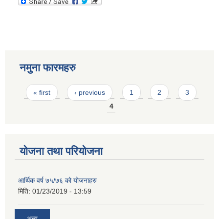
नमुना फारमहरु
Pages
« first
‹ previous
1
2
3
4
योजना तथा परियोजना
आर्थिक वर्ष ७५/७६ को योजनाहरु
मिति:
01/23/2019 - 13:59
अन्य