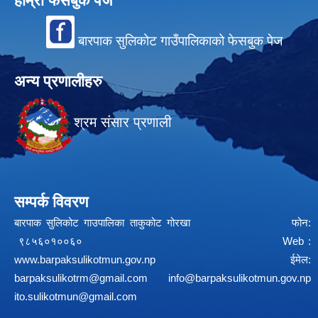
हाम्रो फेसबुक पेज
बारपाक सुलिकोट गाउँपालिकाको फेसबुक पेज
अन्य प्रणालीहरु
श्रम संसार प्रणाली
सम्पर्क विवरण
बारपाक सुलिकोट गाउपालिका ताकुकोट गोरखा फोन:
९८५६०१००६० Web :
www.barpaksulikotmun.gov.np
ईमेल:
barpaksulikotrm@gmail.com
info@barpaksulikotmun.gov.np
ito.sulikotmun@gmail.com