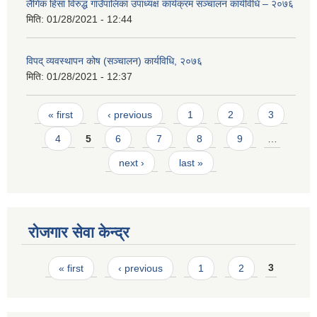
लैंगिक हिंसा विरुद्ध गाउँपालिका उपाध्यक्ष कार्यक्रम सञ्चालन कार्यविधि – २०७६
मिति:
01/28/2021 - 12:44
विपद् व्यवस्थापन कोष (सञ्चालन) कार्यविधि, २०७६
मिति:
01/28/2021 - 12:37
Pages
« first
‹ previous
1
2
3
4
5
6
7
8
9
…
next ›
last »
रोजगार सेवा केन्द्र
Pages
« first
‹ previous
1
2
3