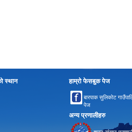
को स्थान
हाम्रो फेसबुक पेज
बारपाक सुलिकोट गाउँपा
पेज
अन्य प्रणालीहरु