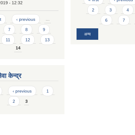
2019 - 12:32
2
3
4
t
‹ previous
…
6
7
7
8
9
अन्य
11
12
13
14
वा केन्द्र
‹ previous
1
2
3