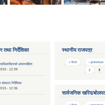
न तथा निर्देशिका
स्थानीय राजपत्र
Pages
« first
‹ previous
पदाधिकारीहरुको आचारसंहिता
2019 - 12:39
2
3
 संचालन निर्देशिका
2019 - 12:36
सार्वजनिक खरिद/बोलपत
Pages
« first
‹ previous