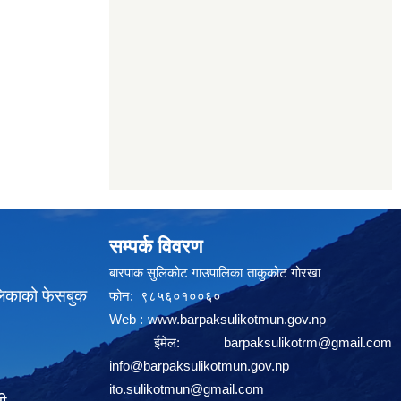
सम्पर्क विवरण
बारपाक सुलिकोट गाउपालिका ताकुकोट गोरखा
लिकाको फेसबुक
फोन: ९८५६०१००६०
Web :
www.barpaksulikotmun.gov.np
ईमेल:
barpaksulikotrm@gmail.com
info@barpaksulikotmun.gov.np
ito.sulikotmun@gmail.com