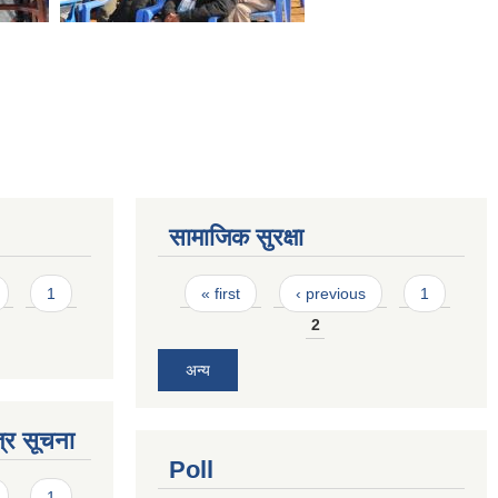
सामाजिक सुरक्षा
Pages
1
« first
‹ previous
1
2
अन्य
्र सूचना
Poll
1