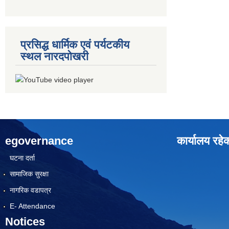
प्रसिद्ध धार्मिक एवं पर्यटकीय
स्थल नारदपोखरी
egovernance
कार्यालय रहे
घटना दर्ता
सामाजिक सुरक्षा
नागरिक वडापत्र
E- Attendance
Notices