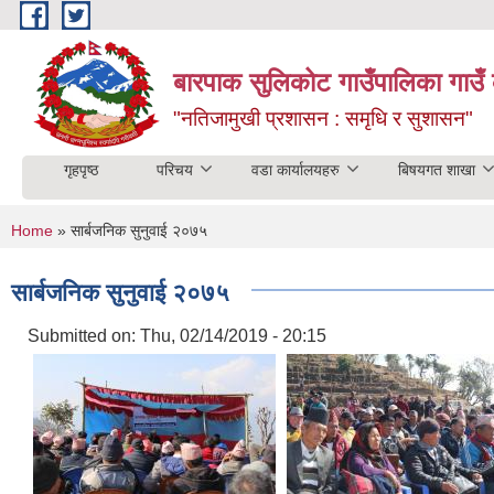
Skip to main content
बारपाक सुलिकोट गाउँपालिका गाउँ 
"नतिजामुखी प्रशासन : समृधि र सुशासन"
गृहपृष्ठ
परिचय
वडा कार्यालयहरु
बिषयगत शाखा
You are here
Home
» सार्बजनिक सुनुवाई २०७५
सार्बजनिक सुनुवाई २०७५
Submitted on:
Thu, 02/14/2019 - 20:15