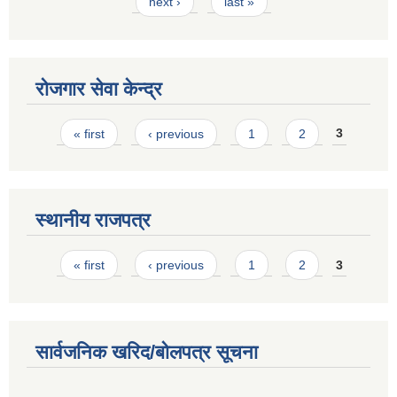
next ›
last »
रोजगार सेवा केन्द्र
Pages
« first
‹ previous
1
2
3
स्थानीय राजपत्र
Pages
« first
‹ previous
1
2
3
सार्वजनिक खरिद/बोलपत्र सूचना