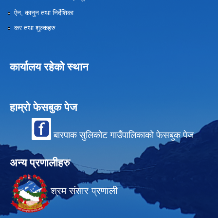
ऐन, कानुन तथा निर्देशिका
कर तथा शुल्कहरु
कार्यालय रहेको स्थान
हाम्रो फेसबुक पेज
बारपाक सुलिकोट गाउँपालिकाको फेसबुक पेज
अन्य प्रणालीहरु
श्रम संसार प्रणाली