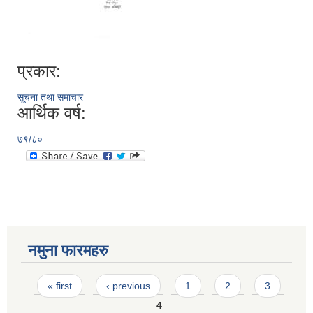
प्रकार:
सूचना तथा समाचार
आर्थिक वर्ष:
७९/८०
नमुना फारमहरु
Pages
« first
‹ previous
1
2
3
4