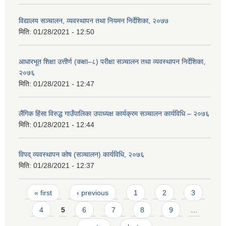
विद्यालय सञ्चालन, व्यवस्थापन तथा नियमन निर्देशिका, २०७७
मिति:
01/28/2021 - 12:50
आधारभूत शिक्षा उत्तीर्ण (कक्षा–८) परीक्षा सञ्चालन तथा व्यवस्थापन निर्देशिका,
२०७६
मिति:
01/28/2021 - 12:47
लैंगिक हिंसा विरुद्ध गाउँपालिका उपाध्यक्ष कार्यक्रम सञ्चालन कार्यविधि – २०७६
मिति:
01/28/2021 - 12:44
विपद् व्यवस्थापन कोष (सञ्चालन) कार्यविधि, २०७६
मिति:
01/28/2021 - 12:37
Pages
« first
‹ previous
1
2
3
4
5
6
7
8
9
…