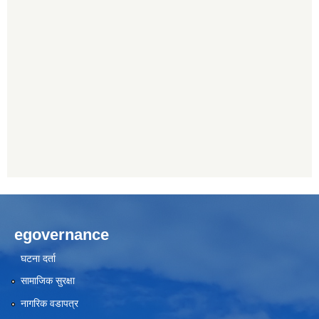
egovernance
घटना दर्ता
सामाजिक सुरक्षा
नागरिक वडापत्र