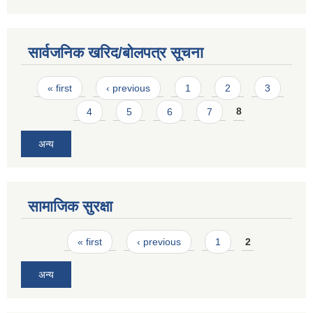
सार्वजनिक खरिद/बोलपत्र सूचना
Pages
« first
‹ previous
1
2
3
4
5
6
7
8
अन्य
सामाजिक सुरक्षा
Pages
« first
‹ previous
1
2
अन्य