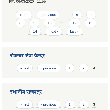
मिति:
06/03/2020 - 11:55
Pages
« first
‹ previous
…
6
7
8
9
10
11
12
13
14
next ›
last »
रोजगार सेवा केन्द्र
Pages
« first
‹ previous
1
2
3
स्थानीय राजपत्र
Pages
« first
‹ previous
1
2
3