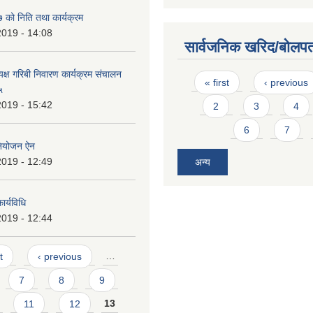
को निति तथा कार्यक्रम
2019 - 14:08
सार्वजनिक खरिद/बोलपत
यक्ष गरिबी निवारण कार्यक्रम संचालन
Pages
« first
‹ previous
५
2019 - 15:42
2
3
4
6
7
नियोजन ऐन
2019 - 12:49
अन्य
र्यविधि
2019 - 12:44
t
‹ previous
…
7
8
9
11
12
13