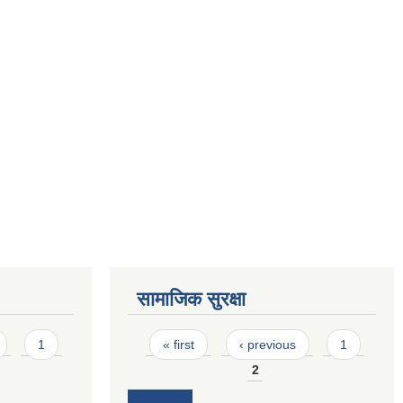
सामाजिक सुरक्षा
Pages
1
« first
‹ previous
1
2