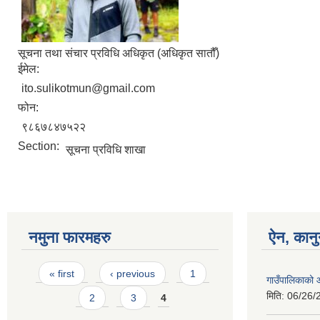
सूचना तथा संचार प्रविधि अधिकृत (अधिकृत सातौँ)
ईमेल:
ito.sulikotmun@gmail.com
फोन:
९८६७८४७५२२
Section:
सूचना प्रविधि शाखा
नमुना फारमहरु
ऐन, कानु
Pages
« first
‹ previous
1
गाउँपालिकाको
मिति:
06/26/
2
3
4