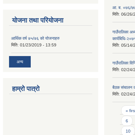
आ. ब. ०७६/७७ 
मिति:
06/26/
योजना तथा परियोजना
गाउँपालिका अध्
आर्थिक वर्ष ७५/७६ को योजनाहरु
कार्यबिधि-२०७
मिति:
01/23/2019 - 13:59
मिति:
05/14/
अन्य
गाउँपालिका वि
मिति:
02/24/
हाम्रो पात्रो
बैठक संचालन का
मिति:
02/24/
Pages
« firs
6
10