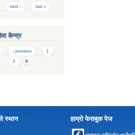
next ›
last »
वा केन्द्र
‹ previous
1
2
3
को स्थान
हाम्रो फेसबुक पेज