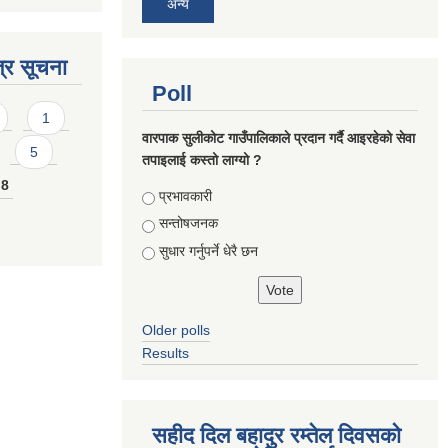
अन्य
्र सूचना
Poll
1
वारपाक सुलीकोट गाउँपालिकाले प्रदान गर्दै आइरहेको सेवा
5
तपाइलाई कस्तो लाग्यो ?
8
Choices
प्रभावकारी
सन्तोषजनक
सुधार गर्नुपर्ने धेरै छन
Older polls
Results
सहीद दिल बहादुर रम्तेल दिवसको