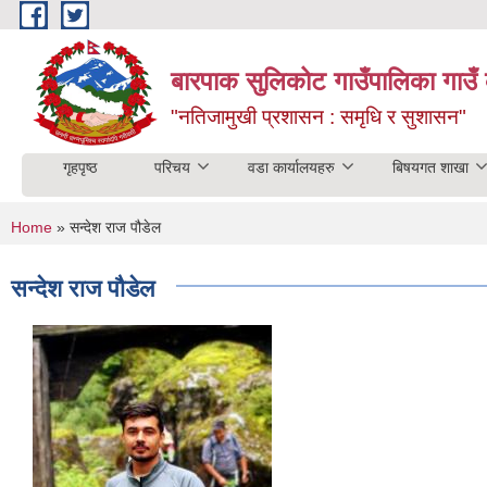
Skip to main content
बारपाक सुलिकोट गाउँपालिका गाउँ 
"नतिजामुखी प्रशासन : समृधि र सुशासन"
गृहपृष्ठ
परिचय
वडा कार्यालयहरु
बिषयगत शाखा
You are here
Home
» सन्देश राज पौडेल
सन्देश राज पौडेल