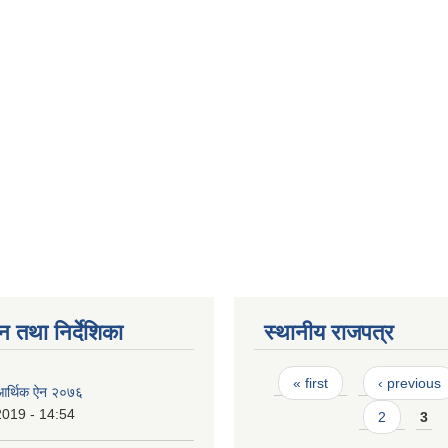
न तथा निर्देशिका
स्थानीय राजपत्र
Pages
« first
‹ previous
 आर्थिक ऐन २०७६
2019 - 14:54
2
3