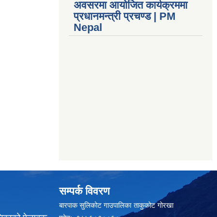
अवसरमा आयोजित कार्यक्रममा
प्रधानमन्त्री प्रचण्ड | PM
Nepal
सम्पर्क विवरण
बारपाक सुलिकोट गाउपालिका ताकुकोट गोरखा