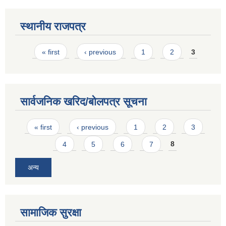
स्थानीय राजपत्र
Pages
« first
‹ previous
1
2
3
सार्वजनिक खरिद/बोलपत्र सूचना
Pages
« first
‹ previous
1
2
3
4
5
6
7
8
अन्य
सामाजिक सुरक्षा