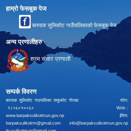
हाम्रो फेसबुक पेज
बारपाक सुलिकोट गाउँपालिकाको फेसबुक पेज
अन्य प्रणालीहरु
श्रम संसार प्रणाली
सम्पर्क विवरण
बारपाक सुलिकोट गाउपालिका ताकुकोट गोरखा फोन:
९८५६०१००६० Web :
www.barpaksulikotmun.gov.np
ईमेल:
barpaksulikotrm@gmail.com
info@barpaksulikotmun.gov.np
ito.sulikotmun@gmail.com