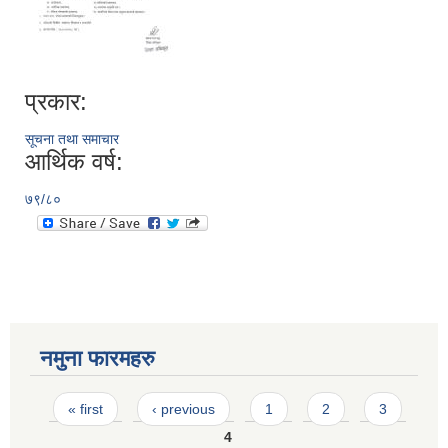
प्रकार:
सूचना तथा समाचार
आर्थिक वर्ष:
७९/८०
नमुना फारमहरु
Pages
« first
‹ previous
1
2
3
4