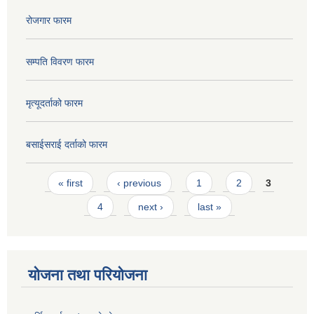
रोजगार फारम
सम्पति विवरण फारम
मृत्यूदर्ताको फारम
बसाईसराई दर्ताको फारम
Pages
« first
‹ previous
1
2
3
4
next ›
last »
योजना तथा परियोजना