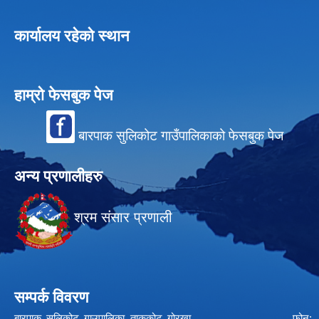
कार्यालय रहेको स्थान
हाम्रो फेसबुक पेज
बारपाक सुलिकोट गाउँपालिकाको फेसबुक पेज
अन्य प्रणालीहरु
श्रम संसार प्रणाली
सम्पर्क विवरण
बारपाक सुलिकोट गाउपालिका ताकुकोट गोरखा फोन: