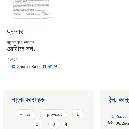
प्रकार:
सूचना तथा समाचार
आर्थिक वर्ष:
८०/८१
नमुना फारमहरु
ऐन, कानु
Pages
« first
‹ previous
1
गाउँपालिकाको
मिति:
06/26/
2
3
4