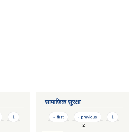
सामाजिक सुरक्षा
Pages
1
« first
‹ previous
1
2