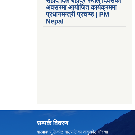
सहीद दिल बहादुर रम्तेल दिवसको
अवसरमा आयोजित कार्यक्रममा
प्रधानमन्त्री प्रचण्ड | PM
Nepal
सम्पर्क विवरण
बारपाक सुलिकोट गाउपालिका ताकुकोट गोरखा