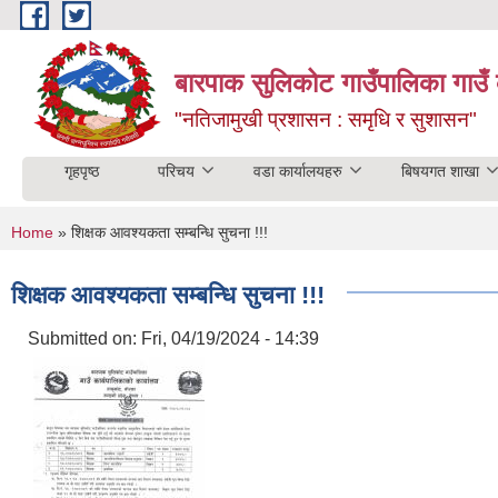
Skip to main content
बारपाक सुलिकोट गाउँपालिका गाउँ 
"नतिजामुखी प्रशासन : समृधि र सुशासन"
गृहपृष्ठ
परिचय
वडा कार्यालयहरु
बिषयगत शाखा
You are here
Home
» शिक्षक आवश्यकता सम्बन्धि सुचना !!!
शिक्षक आवश्यकता सम्बन्धि सुचना !!!
Submitted on:
Fri, 04/19/2024 - 14:39