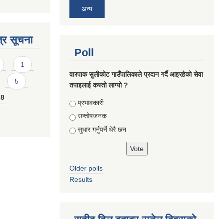
अन्य
्र सूचना
Poll
1
वारपाक सुलीकोट गाउँपालिकाले प्रदान गर्दै आइरहेको सेवा
5
तपाइलाई कस्तो लाग्यो ?
8
Choices
प्रभावकारी
सन्तोषजनक
सुधार गर्नुपर्ने धेरै छन
Older polls
Results