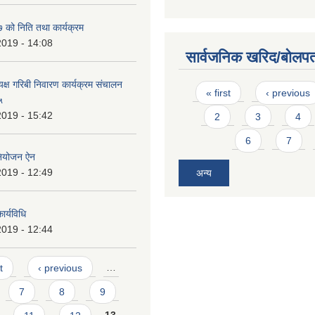
को निति तथा कार्यक्रम
2019 - 14:08
सार्वजनिक खरिद/बोलपत
यक्ष गरिबी निवारण कार्यक्रम संचालन
Pages
« first
‹ previous
५
2019 - 15:42
2
3
4
6
7
नियोजन ऐन
2019 - 12:49
अन्य
र्यविधि
2019 - 12:44
t
‹ previous
…
7
8
9