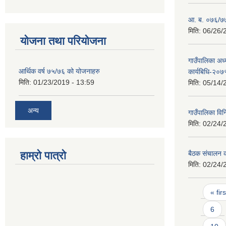
आ. ब. ०७६/७७ 
मिति:
06/26/
योजना तथा परियोजना
गाउँपालिका अध्
आर्थिक वर्ष ७५/७६ को योजनाहरु
कार्यबिधि-२०७
मिति:
01/23/2019 - 13:59
मिति:
05/14/
अन्य
गाउँपालिका वि
मिति:
02/24/
हाम्रो पात्रो
बैठक संचालन का
मिति:
02/24/
Pages
« firs
6