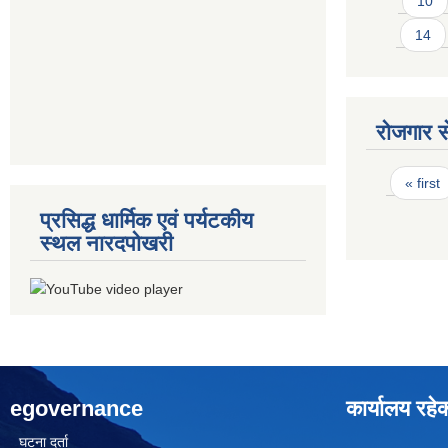
10
14
रोजगार से
Pages
« first
प्रसिद्ध धार्मिक एवं पर्यटकीय
स्थल नारदपोखरी
egovernance
कार्यालय रहे
घटना दर्ता