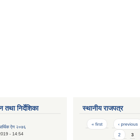
न तथा निर्देशिका
स्थानीय राजपत्र
Pages
« first
‹ previous
 आर्थिक ऐन २०७६
2019 - 14:54
2
3